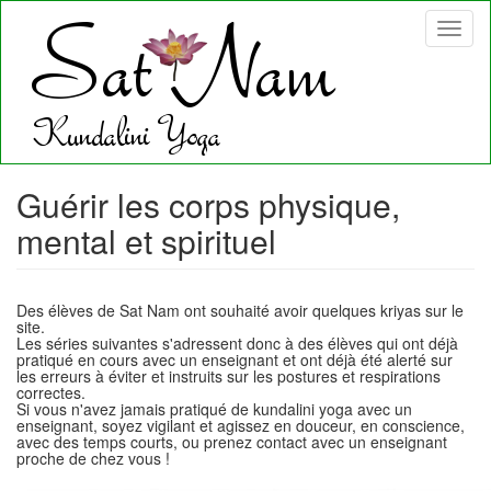
Aller
Toggl
au
naviga
contenu
principal
Guérir les corps physique,
mental et spirituel
Des élèves de Sat Nam ont souhaité avoir quelques kriyas sur le
site.
Les séries suivantes s'adressent donc à des élèves qui ont déjà
pratiqué en cours avec un enseignant et ont déjà été alerté sur
les erreurs à éviter et instruits sur les postures et respirations
correctes.
Si vous n'avez jamais pratiqué de kundalini yoga avec un
enseignant, soyez vigilant et agissez en douceur, en conscience,
avec des temps courts, ou prenez contact avec un enseignant
proche de chez vous !