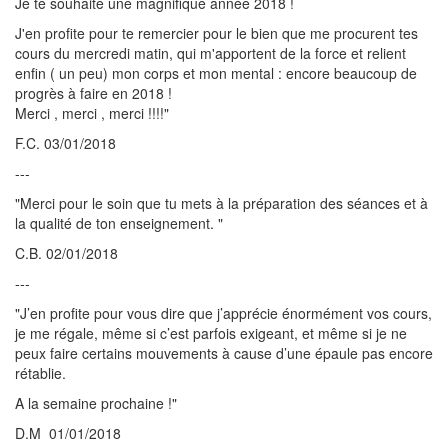
Je te souhaite une magnifique année 2018 !
J'en profite pour te remercier pour le bien que me procurent tes
cours du mercredi matin, qui m'apportent de la force et relient
enfin ( un peu) mon corps et mon mental : encore beaucoup de
progrès à faire en 2018 !
Merci , merci , merci !!!!"
F.C. 03/01/2018
---
"Merci pour le soin que tu mets à la préparation des séances et à
la qualité de ton enseignement. "
C.B. 02/01/2018
---
"J’en profite pour vous dire que j’apprécie énormément vos cours,
je me régale, même si c’est parfois exigeant, et même si je ne
peux faire certains mouvements à cause d’une épaule pas encore
rétablie.
A la semaine prochaine !"
D.M 01/01/2018