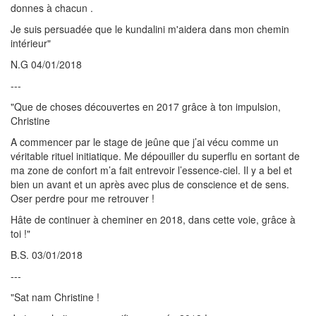
donnes à chacun .
Je suis persuadée que le kundalini m'aidera dans mon chemin
intérieur"
N.G 04/01/2018
---
"Que de choses découvertes en 2017 grâce à ton impulsion,
Christine
A commencer par le stage de jeûne que j’ai vécu comme un
véritable rituel initiatique. Me dépouiller du superflu en sortant de
ma zone de confort m’a fait entrevoir l’essence-ciel. Il y a bel et
bien un avant et un après avec plus de conscience et de sens.
Oser perdre pour me retrouver !
Hâte de continuer à cheminer en 2018, dans cette voie, grâce à
toi !"
B.S. 03/01/2018
---
"Sat nam Christine !