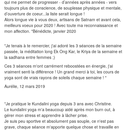
qui me permet de progresser - d’années après années - vers
toujours plus de conscience, de souplesse physique et mentale,
d’ouverture de coeur...la liste serait longue !
Alors longue vie à vous deux, artisans de Satnam et avant cela,
meilleurs voeux pour 2020 ! Avec toute ma reconnaissance et
mon affection. "Bénédicte, janvier 2020
"Je tenais à te remercier, j'ai adoré les 3 séances de la semaine
passée, la méditation long Ek Ong Kar, le Kriya de la semaine et
la sadhana entre femmes ;)
Ces 3 séances m'ont carrément reboostées en énergie, j'ai
vraiment senti la différence ! Un grand merci à toi, les cours de
yoga sont de vrais rayons de soleils chaque semaine ! "
Aurélie, 12 mars 2019
"Je pratique le Kundalini yoga depuis 3 ans avec Christine.
Le kundalini yoga m'a beaucoup aidé après mon burn out, à
gérer mon stress et apprendre à lâcher prise.
Je suis peu sportive et absolument pas souple, ce n'est pas
grave, chaque séance m'apporte quelque chose et travaille en