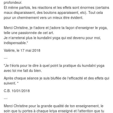
profondeur.
Et même parfois, les réactions et les effets sont énormes (certains
maux disparaissent, des boutons apparaissent, etc). Tout cela
pour un cheminement vers un mieux être évident.
Merci Christine, je t'adore et j'adore ta façon d'enseigner le yoga,
telle une passionnée de cet art.
Je n'arreterai plus le kundalini yoga qui est devenu pour moi,
indispensable."
Valérie, le 17 mai 2018
---
"Je t'écris pour te dire à quel point la pratique du kundalni yoga
avec toi me fait du bien.
Après chaque séance je suis bluffée de l'efficacité et des effets qui
suivent. "
C.B. 10/01/2018
---
Merci Christine pour la grande qualité de ton enseignement, le
soin que tu portes à chaque kriya enseigné et l'attention que tu