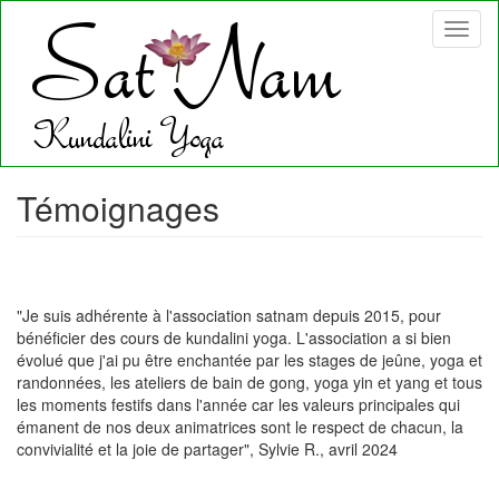
Aller
Toggl
au
naviga
contenu
principal
Témoignages
"Je suis adhérente à l'association satnam depuis 2015, pour
bénéficier des cours de kundalini yoga. L'association a si bien
évolué que j'ai pu être enchantée par les stages de jeûne, yoga et
randonnées, les ateliers de bain de gong, yoga yin et yang et tous
les moments festifs dans l'année car les valeurs principales qui
émanent de nos deux animatrices sont le respect de chacun, la
convivialité et la joie de partager", Sylvie R., avril 2024