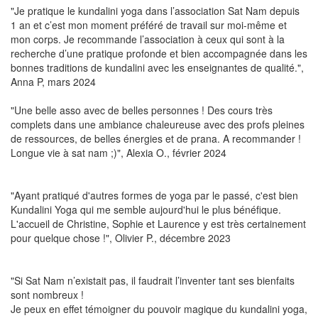
"
Je pratique le kundalini yoga dans l’association Sat Nam depuis
1 an et c’est mon moment préféré de travail sur moi-même et
mon corps. Je recommande l’association à ceux qui sont à la
recherche d’une pratique profonde et bien accompagnée dans les
bonnes traditions de kundalini avec les enseignantes de qualité.",
Anna P, mars 2024
"Une belle asso avec de belles personnes ! Des cours très
complets dans une ambiance chaleureuse avec des profs pleines
de ressources, de belles énergies et de prana. A recommander !
Longue vie à sat nam ;)", Alexia O., février 2024
"Ayant pratiqué d'autres formes de yoga par le passé, c'est bien
Kundalini Yoga qui me semble aujourd'hui le plus bénéfique.
L'accueil de Christine, Sophie et Laurence y est très certainement
pour quelque chose !", Olivier P., décembre 2023
"Si Sat Nam n’existait pas, il faudrait l’inventer tant ses bienfaits
sont nombreux !
Je peux en effet témoigner du pouvoir magique du kundalini yoga,